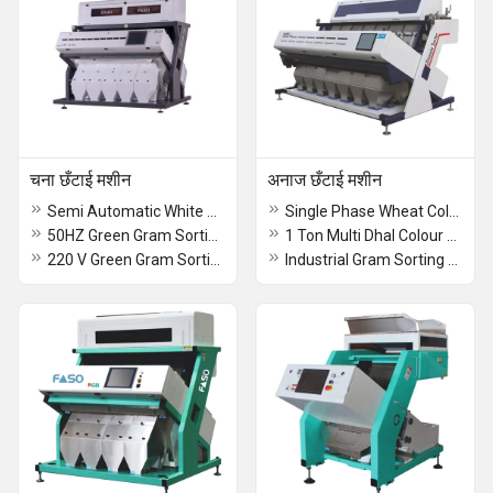
चना छँटाई मशीन
अनाज छँटाई मशीन
Semi Automatic White Seasame Trichromatic Color Sorting Machine
Single Phase Wheat Color Sorting Machine
50HZ Green Gram Sorting Machine
1 Ton Multi Dhal Colour Sorting Machine
220 V Green Gram Sorting Machine With RGB
Industrial Gram Sorting Machine