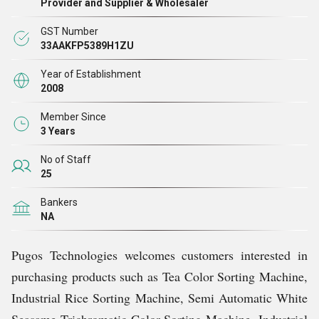
Provider and Supplier & Wholesaler
ने हमें वर्तमान बाजार में तेजी से वृद्धि हासिल करने में सक्षम बनाया है। हम
GST Number
वादा करते हैं कि हमारे ग्राहकों का हम पर जो भरोसा है, वह हमेशा कायम
33AAKFP5389H1ZU
रहेगा। हम उनके पैसे का मूल्य प्रदान करने और लगातार सभी अपेक्षाओं को
Year of Establishment
पार करने के लिए प्रतिबद्ध हैं।
2008
Member Since
3 Years
No of Staff
25
Bankers
NA
Pugos Technologies welcomes customers interested in
purchasing products such as Tea Color Sorting Machine,
Industrial Rice Sorting Machine, Semi Automatic White