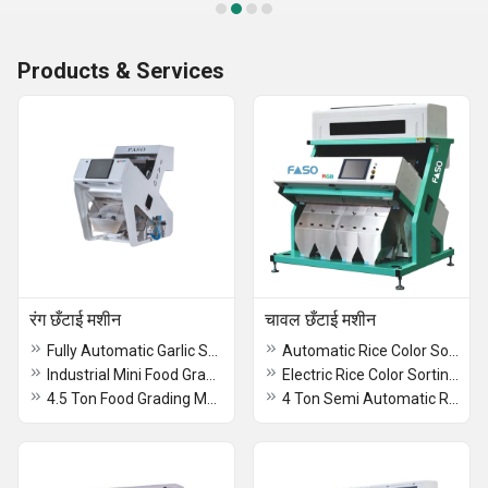
Products & Services
रंग छँटाई मशीन
चावल छँटाई मशीन
Fully Automatic Garlic Sorting Machine
Automatic Rice Color Sorting Machine
Industrial Mini Food Grading Machine
Electric Rice Color Sorting Machine
4.5 Ton Food Grading Machine
4 Ton Semi Automatic Rice Sorting Machine