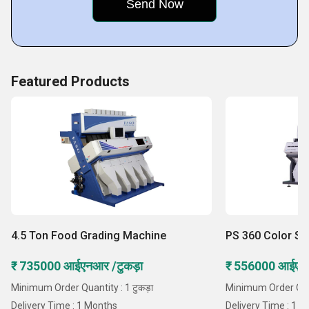
Key Facts of Pugos Technologies:
Featured Products
4.5 Ton Food Grading Machine
PS 360 Color So
₹ 735000 आईएनआर /टुकड़ा
₹ 556000 आईएनआ
Minimum Order Quantity : 1 टुकड़ा
Minimum Order Quant
Delivery Time : 1 Months
Delivery Time : 1 